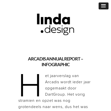
ARCADIS ANNUAL REPORT –
INFOGRAPHIC
H
et jaarverslag van
Arcadis wordt ieder jaar
opgemaakt door
DartGroup. Het vorig
stramien en opzet was nog
grotendeels naar wens, dus het was